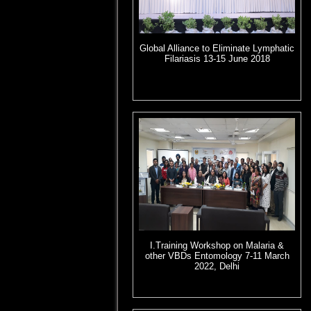
Global Alliance to Eliminate Lymphatic
Filariasis 13-15 June 2018
I.Training Workshop on Malaria &
other VBDs Entomology 7-11 March
2022, Delhi