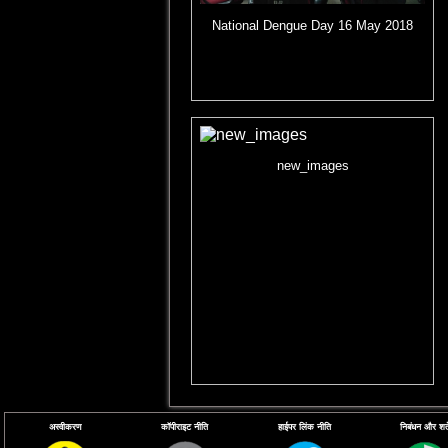
National Dengue Day 16 May 2018
new_images
अस्वीकरण
कॉपीराइट नीति
हाईपर लिंक नीति
निबंधन और शर्ते