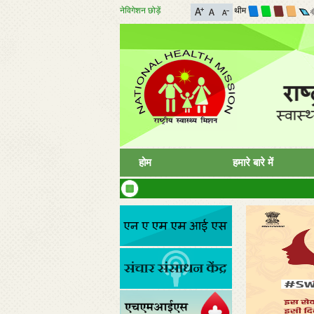
नेविगेशन छोड़ें
थीम
होम
हमारे बारे में