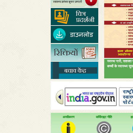
स्वस्थ नारी, सशक्त 
बच्चों के स्वास्थ्
अस्वीकरण
कॉपीराइट नीति
हा