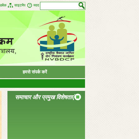
डबैक
साइटमैप
मदद
हमसे संपर्क करें
समाचार और प्रमुख विशेषताएं