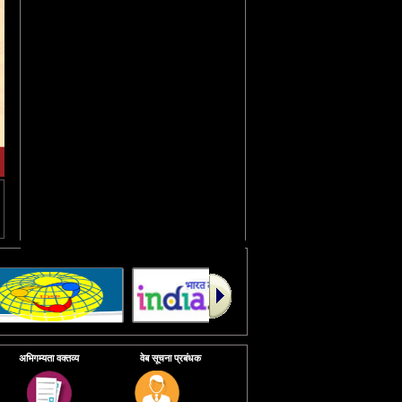
चिकनगुनिया के लिए राष्ट्रीय दिशानिर्देश
(
[PDF]
प्रकशित करने की तारीख :23/09/2016 )
[6276 KB]
अभिगम्यता वक्तव्य
वेब सूचना प्रबंधक