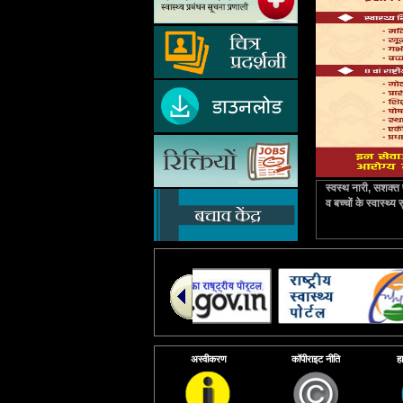
स्वस्थ नारी, सशक्त 
व बच्चों के स्वास
अस्वीकरण
कॉपीराइट नीति
ह