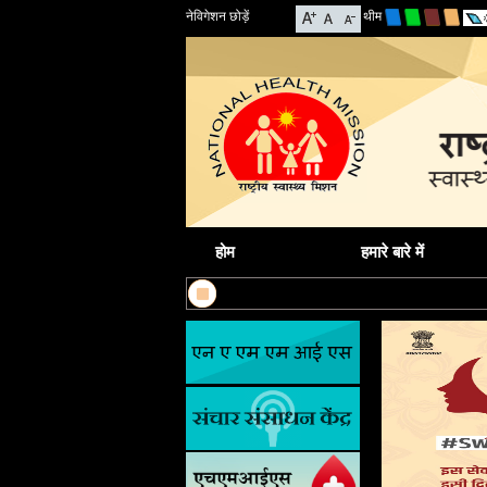
नेविगेशन छोड़ें
थीम
होम
हमारे बारे में