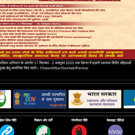
परिवार अभियान के अंतर्गत 17 सितम्बर - 2 अक्टूबर 2025 तक देशभर में हज़ारों स्वास्थ्य शिविर महिलाओं
्थ्य सुरक्षा हेतु आयोजित किए जाएंगे। #SwasthNariSashaktParivar
ाईपर लिंक नीति
निबंधन और शर्तें
गोपनीयता नीति
वेबसाइट नीतियां