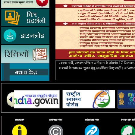
स्वस्थ नारी, सशक्त परिवार अभियान के अंतर्गत 17 सितम्बर -
व बच्चों के स्वास्थ्य सुरक्षा हेतु आयोजित किए जाएंगे
अस्वीकरण
कॉपीराइट नीति
हाईपर लिंक नीति
निबंधन और शर्तें