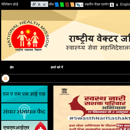
नेविगेशन छोड़ें
थीम
स्क्रीन रीडर प्रयोग
Engli
होम
हमारे बारे में