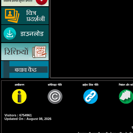
अस्वीकरण
कॉपीराइट नीति
हाईपर लिंक नीति
निबंधन और शर्ते
Visitors : 6754961
Updated On : August 08, 2026
ए