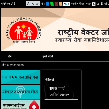
नेविगेशन छोड़ें
थीम
स्क्रीन रीडर प्रयोग
Engli
होम
हमारे बारे में
»
होम
Vacancies
रिक्तियों
वापस जाएं
अभिलेखागार