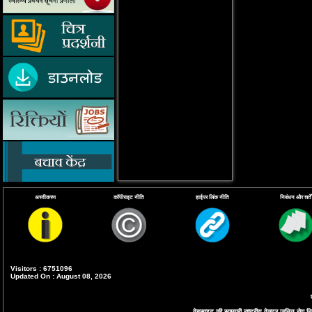
अस्वीकरण
कॉपीराइट नीति
हाईपर लिंक नीति
निबंधन और शर्तें
Visitors : 6751096
Updated On : August 08, 2026
वेबसाइट की सामग्री राष्ट्रीय वेक्टर जनित रोग निय