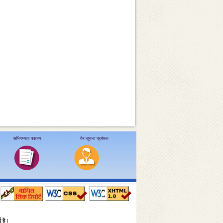
अभिगम्यता वक्तव्य
वेब सूचना प्रबंधक
ई है।