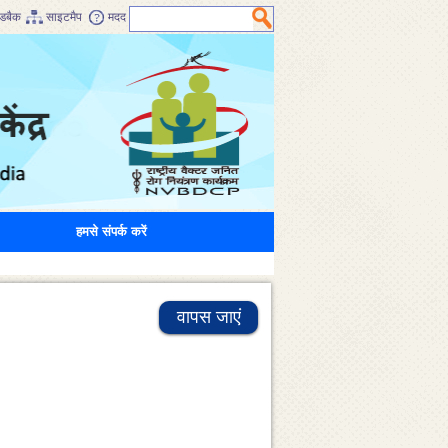
डबैक
साइटमैप
मदद
हमसे संपर्क करें
वापस जाएं