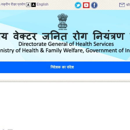
स्क्रीन रीडर प्रयोग
English
फी
निदेशक का संदेश