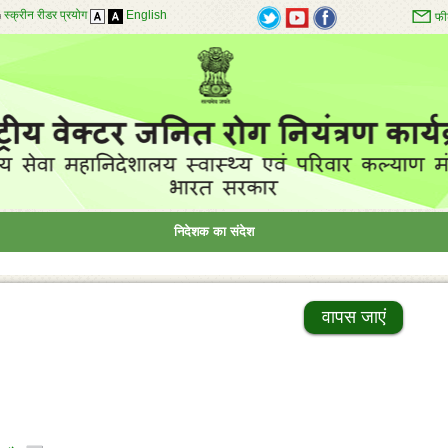
स्क्रीन रीडर प्रयोग
English
फी
निदेशक का संदेश
वापस जाएं