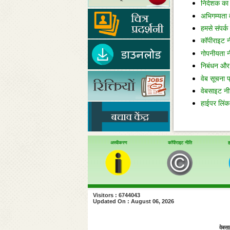
निदेशक का 
अभिगम्यता 
हमसे संपर्क 
कॉपीराइट न
गोपनीयता न
निबंधन और श
वेब सूचना 
वेबसाइट नीत
हाईपर लिंक
अस्वीकरण
कॉपीराइट नीति
ह
Visitors : 6744043
Updated On : August 06, 2026
वेबसा