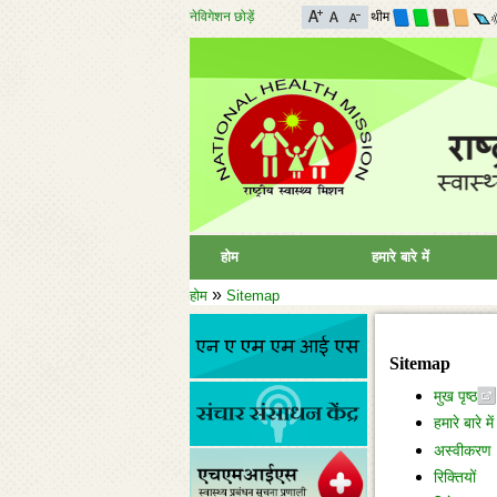
नेविगेशन छोड़ें
थीम
होम
हमारे बारे में
»
होम
Sitemap
Sitemap
मुख पृष्ठ
हमारे बारे में
अस्वीकरण
रिक्तियों