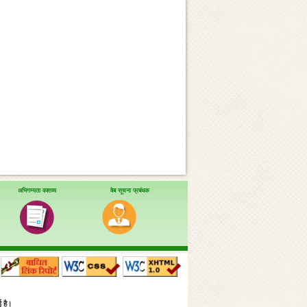
अभिगम्यता वक्तव्य
वेब सूचना प्रबंधक
ई है।