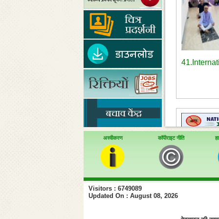
41.Interna
अस्वीकरण
कॉपीराइट नीति
हा
Visitors : 6749089
Updated On : August 08, 2026
44. Vi
observan