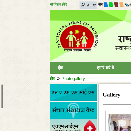
नेविगेशन छोड़ें
थीम
होम
हमारे बारे में
»
होम
Photogallery
Gallery