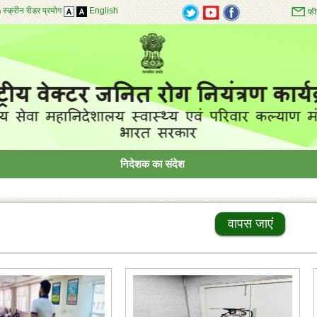
स्क्रीन रीडर प्रयोग
English
फी
निदेशक का संदेश
वापस जाएं