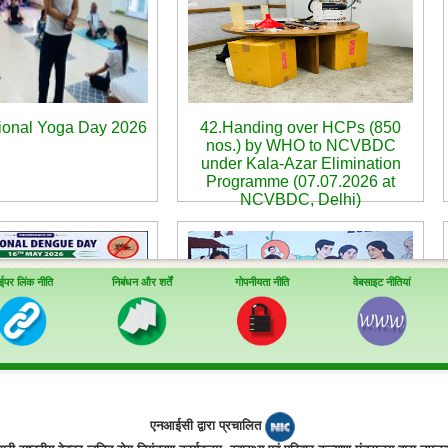
tional Yoga Day 2026
42.Handing over HCPs (850
nos.) by WHO to NCVBDC
under Kala-Azar Elimination
Programme (07.07.2026 at
NCVBDC, Delhi)
ईपर लिंक नीति
निबंधन और शर्तें
गोपनीयता नीति
वेबसाइट नीतियां
rtual Webinar for
45. Commemoration of World
एनआईसी द्वारा प्रचालित
ce of 11th National
Malaria Day-2026 - 2-day event