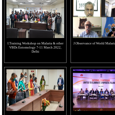
I.Training Workshop on Malaria & other
J.Observance of World Malar
VBDs Entomology 7-11 March 2022,
Delhi