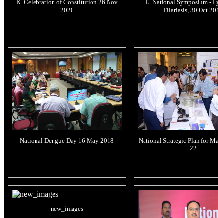
K. Celebration of Constitution 26 Nov
L. National Symposium - L
2020
Filariasis, 30 Oct 20
National Dengue Day 16 May 2018
National Strategic Plan for M
22
new_images