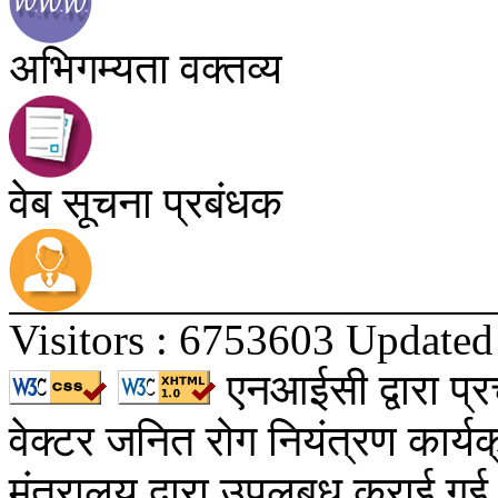
अभिगम्यता वक्तव्य
वेब सूचना प्रबंधक
Visitors : 6753603
Updated
एनआईसी द्वारा प
वेक्टर जनित रोग नियंत्रण कार्यक्रम
मंत्रालय द्वारा उपलबध कराई गई