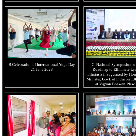
B.Celebration of International Yoga Day
C. National Sysmposium on
21 June 2023
Roadmap to Eliminate Ly
Filariasis inaugurated by Hon
Minister, Govt. of India on 1
at Vigyan Bhawan, New 