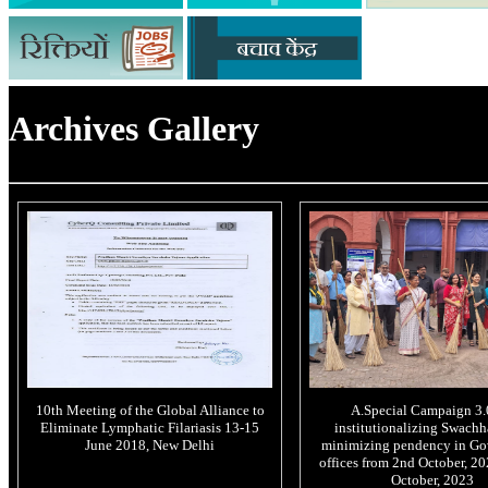
Archives Gallery
10th Meeting of the Global Alliance to
A.Special Campaign 3.
Eliminate Lymphatic Filariasis 13-15
institutionalizing Swachh
June 2018, New Delhi
minimizing pendency in G
offices from 2nd October, 20
October, 2023