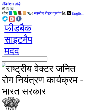
नेविगेशन छोड़ें
थीम
स्क्रीन रीडर प्रयोग
English
फीडबैक
साइटमैप
मदद