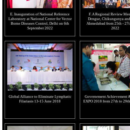
E. Inauguration of National Reference
F. A Regional Review Mee
Laboratory at National Center for Vector
Dengue, Chikungunya and 
Borne Diseases Control, Delhi on 6th
Ahmedabad from 25th - 27t
September 2022
2022
Global Alliance to Eliminate Lymphatic
Governement Achievement 
Filariasis 13-15 June 2018
EXPO 2018 from 27th to 29th