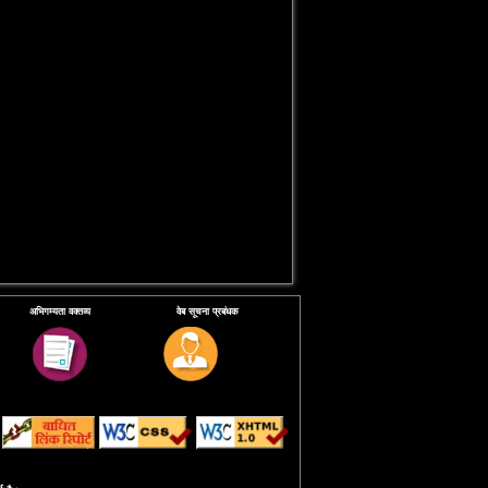
अभिगम्यता वक्तव्य
वेब सूचना प्रबंधक