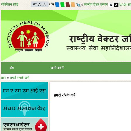
नेविगेशन छोड़ें
थीम
स्क्रीन रीडर प्रयोग
Englis
होम
हमारे बारे में
»
होम
हमसे संपर्क करें
हमसे संपर्क करें