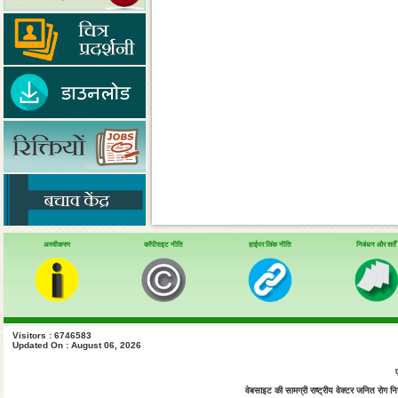
अस्वीकरण
कॉपीराइट नीति
हाईपर लिंक नीति
निबंधन और शर्तें
Visitors : 6746583
Updated On : August 06, 2026
वेबसाइट की सामग्री राष्ट्रीय वेक्टर जनित रोग नियं