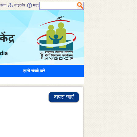
डबैक
साइटमैप
मदद
हमसे संपर्क करें
वापस जाएं