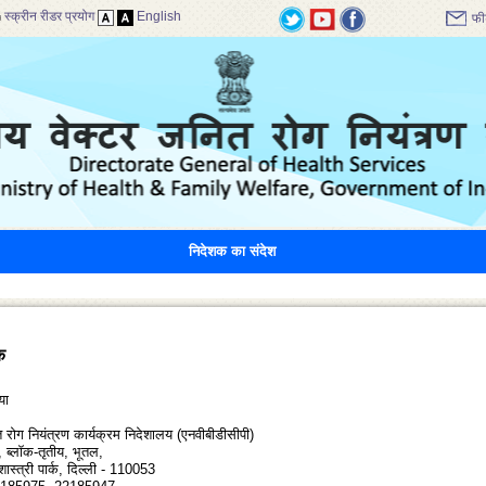
स्क्रीन रीडर प्रयोग
English
फी
निदेशक का संदेश
क
या
ित रोग नियंत्रण कार्यक्रम निदेशालय (एनवीबीडीसीपी)
 ब्लॉक-तृतीय, भूतल,
शास्त्री पार्क, दिल्ली - 110053