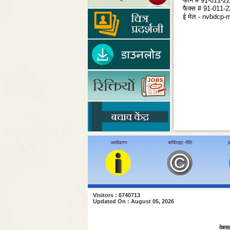
फोन # 91-011-2
फैक्स # 91-011-
ई मेल - nvbdcp-
अस्वीकरण
कॉपीराइट नीति
ह
Visitors : 6740713
Updated On : August 05, 2026
वेबसा