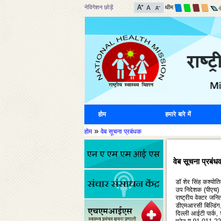
नेविगेशन छोड़ें
थीम
होम
हमारे बारे में
»
होम
वेब सूचना प्रबंधक
वेब सूचना प्रबंध
डॉ शेर सिंह कश्योति
उप निदेशक (पीएच)
राष्ट्रीय वेक्टर जन
डीएमआरसी बिल्डिंग,
दिल्ली आईटी पार्क, 