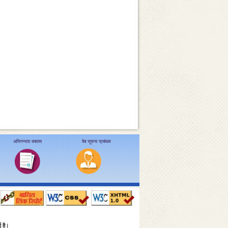
अभिगम्यता वक्तव्य
वेब सूचना प्रबंधक
ई है।