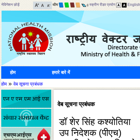
नेविगेशन छोड़ें
थीम
स्क्रीन रीडर प्रयोग
Englis
होम
हमारे बारे में
»
होम
वेब सूचना प्रबंधक
वेब सूचना प्रबंधक
डॉ शेर सिंह कश्योतिया
उप निदेशक (पीएच)