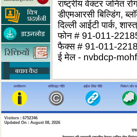
राष्ट्रीय वेक्टर जनित र
डीएमआरसी बिल्डिंग, ब्ल
दिल्ली आईटी पार्क, शास्त
फोन # 91-011-2218
फैक्स # 91-011-221
ई मेल - nvbdcp-moh
अस्वीकरण
कॉपीराइट नीति
हाईपर लिंक नीति
निबंधन और शर्त
Visitors : 6752346
Updated On : August 08, 2026
एनआ