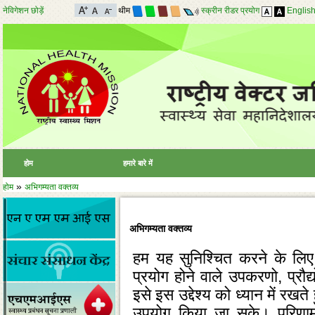
नेविगेशन छोड़ें
थीम
स्क्रीन रीडर प्रयोग
Englis
होम
हमारे बारे में
»
होम
अभिगम्यता वक्तव्य
अभिगम्यता वक्तव्य
हम यह सुनिश्‍चित करने के लिए प्
प्रयोग होने वाले उपकरणो, प्रौद
इसे इस उद्देश्‍य को ध्‍यान में रखत
उपयोग किया जा सके। परिणामस्‍व