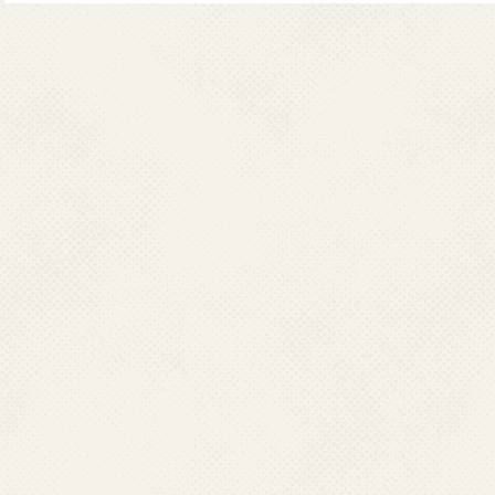
कार्य कर रही है। तथापि, वर्तमान 
यदि आपको इस पोर्टल तक पहुंच बन
लिखें ताकि हम सहायता कर सकें। 
बताएं।