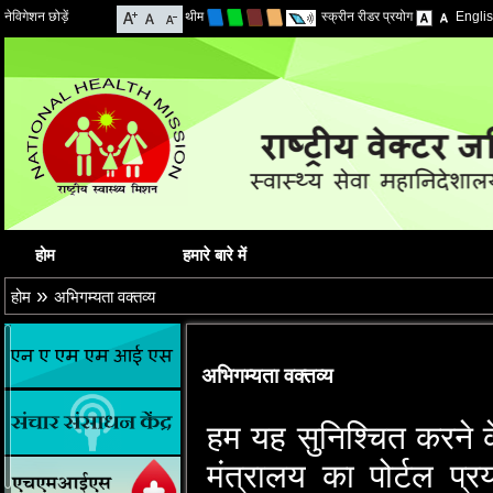
नेविगेशन छोड़ें
थीम
स्क्रीन रीडर प्रयोग
Engli
होम
हमारे बारे में
»
होम
अभिगम्यता वक्तव्य
अभिगम्यता वक्तव्य
हम यह सुनिश्‍चित करने के 
मंत्रालय का पोर्टल प्र