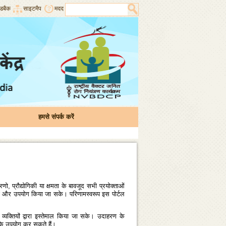
डबैक
साइटमैप
मदद
हमसे संपर्क करें
रणो, प्रौद्योगिकी या क्षमता के बावजूद सभी प्रयोक्‍ताओं
से देखा और उपयोग किया जा सके। परिणामस्‍वरूप इस पोर्टल
यक्‍तियों द्वारा इस्‍तेमाल किया जा सके। उदाहरण के
 करके उपयोग कर सकते हैं।