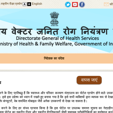
स्क्रीन रीडर प्रयोग
English
फी
निदेशक का संदेश
वापस जाएं
य
ने के लिए प्रतिबद्ध हैं कि स्‍वास्‍थ्‍य और परिवार कल्‍याण मंत्रालय का पोर्टल प्रयोग होने वाले उपक
इसे इस उद्देश्‍य को ध्‍यान में रखते हुए बनाया गया है कि इसे सभी व्‍यक्‍तियों द्वारा व्‍यापक रूप 
ॉप कंप्‍यूटरों, वेब समर्थित मोबाइल जैसे अनेक उपकरणों से देखा जा सकता है।
 करने के लिए हर संभव प्रयास किया है कि इस पोर्टल पर उपलब्‍ध समस्‍त सूचना का नेत्रहीन व्‍
‍ति इस पोर्टल का स्‍क्रीन रीडर और स्‍क्रीन मैगनिफायरों जैसी सहायक प्रौद्योगिकियों का इस्‍तेमाल