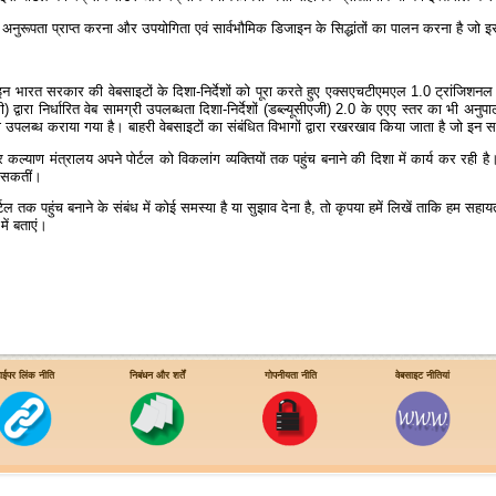
नक अनुरूपता प्राप्‍त करना और उपयोगिता एवं सार्वभौमिक डिजाइन के सिद्धांतों का पालन करना है ज
न भारत सरकार की वेबसाइटों के दिशा-निर्देशों को पूरा करते हुए एक्‍सएचटीएमएल 1.0 ट्रांजिशनल 
ू3सी) द्वारा निर्धारित वेब सामग्री उपलब्‍धता दिशा-निर्देशों (डब्‍ल्‍यूसीएजी) 2.0 के एएए स्‍तर का भी 
उपलब्‍ध कराया गया है। बाहरी वेबसाइटों का संबंधित विभागों द्वारा रखरखाव किया जाता है जो इन साइट
ार कल्‍याण मंत्रालय अपने पोर्टल को विकलांग व्‍यक्‍तियों तक पहुंच बनाने की दिशा में कार्य कर रही है।
ा सकतीं।
तक पहुंच बनाने के संबंध में कोई समस्‍या है या सुझाव देना है, तो कृपया हमें लिखें ताकि हम सहा
में बताएं।
ाईपर लिंक नीति
निबंधन और शर्तें
गोपनीयता नीति
वेबसाइट नीतियां