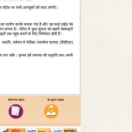
ो इस पोर्टल पर सभी आगंतुकों की मदद करेगी।
का प्रयोग करके बनाया गया है और यह वर्ल्‍ड वाईड वेब
अनुपालन करता है। पोर्टल में कुछ सूचना को बाहरी वेबसाइटों
ों तक पहुंच बनाने के लिए जिम्‍मेदार होती हैं।
 तथापि, वर्तमान में पोर्टेबल दस्‍तावेज प्रपत्र (पीडीएफ)
यता कर सकें। कृपया हमें समस्‍या की प्रकृति तथा अपनी
अभिगम्यता वक्तव्य
वेब सूचना प्रबंधक