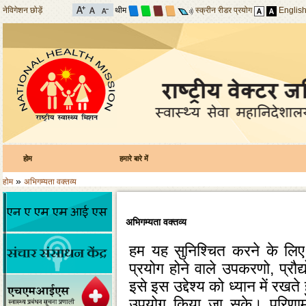
नेविगेशन छोड़ें
थीम
स्क्रीन रीडर प्रयोग
Englis
होम
हमारे बारे में
»
होम
अभिगम्यता वक्तव्य
अभिगम्यता वक्तव्य
हम यह सुनिश्‍चित करने के लिए प्
प्रयोग होने वाले उपकरणो, प्रौद
इसे इस उद्देश्‍य को ध्‍यान में रखत
उपयोग किया जा सके। परिणामस्‍व