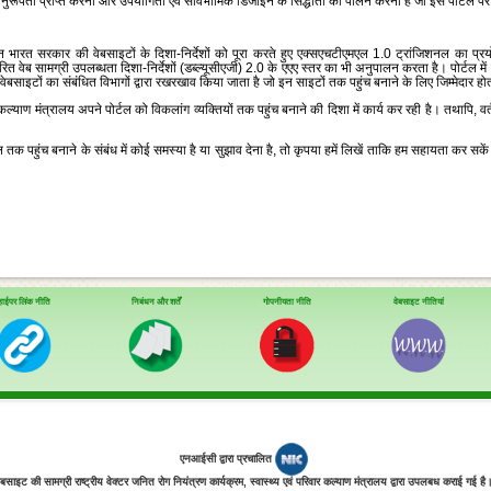
 अनुरूपता प्राप्‍त करना और उपयोगिता एवं सार्वभौमिक डिजाइन के सिद्धांतों का पालन करना है जो इस पोर्टल 
 भारत सरकार की वेबसाइटों के दिशा-निर्देशों को पूरा करते हुए एक्‍सएचटीएमएल 1.0 ट्रांजिशनल का प्रयो
निर्धारित वेब सामग्री उपलब्‍धता दिशा-निर्देशों (डब्‍ल्‍यूसीएजी) 2.0 के एएए स्‍तर का भी अनुपालन करता है। पोर्ट
ेबसाइटों का संबंधित विभागों द्वारा रखरखाव किया जाता है जो इन साइटों तक पहुंच बनाने के लिए जिम्‍मेदार होत
 कल्‍याण मंत्रालय अपने पोर्टल को विकलांग व्‍यक्‍तियों तक पहुंच बनाने की दिशा में कार्य कर रही है। तथापि, वर्त
क पहुंच बनाने के संबंध में कोई समस्‍या है या सुझाव देना है, तो कृपया हमें लिखें ताकि हम सहायता कर सकें
हाईपर लिंक नीति
निबंधन और शर्तें
गोपनीयता नीति
वेबसाइट नीतियां
एनआईसी द्वारा प्रचालित
ेबसाइट की सामग्री राष्ट्रीय वेक्टर जनित रोग नियंत्रण कार्यक्रम, स्‍वास्‍थ्‍य एवं परिवार कल्‍याण मंत्रालय द्वारा उपलबध कराई गई है