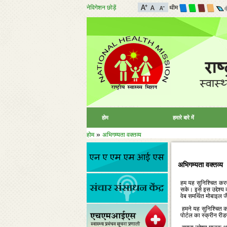
नेविगेशन छोड़ें
थीम
होम
हमारे बारे में
»
होम
अभिगम्यता वक्तव्य
अभिगम्यता वक्तव्य
हम यह सुनिश्‍चित करने
सके। इसे इस उद्देश्‍य 
वेब समर्थित मोबाइल 
हमने यह सुनिश्‍चित कर
पोर्टल का स्‍क्रीन र