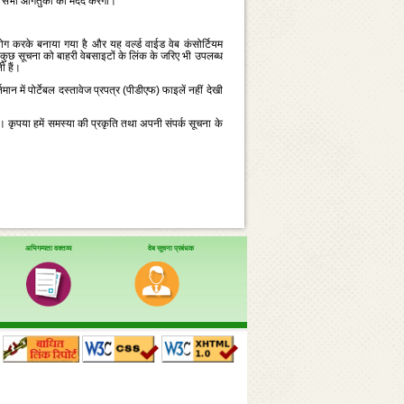
पर सभी आगंतुकों की मदद करेगी।
ग करके बनाया गया है और यह वर्ल्‍ड वाईड वेब कंसोर्टियम
ल में कुछ सूचना को बाहरी वेबसाइटों के लिंक के जरिए भी उपलब्‍ध
ी हैं।
मान में पोर्टेबल दस्‍तावेज प्रपत्र (पीडीएफ) फाइलें नहीं देखी
। कृपया हमें समस्‍या की प्रकृति तथा अपनी संपर्क सूचना के
अभिगम्यता वक्तव्य
वेब सूचना प्रबंधक
।