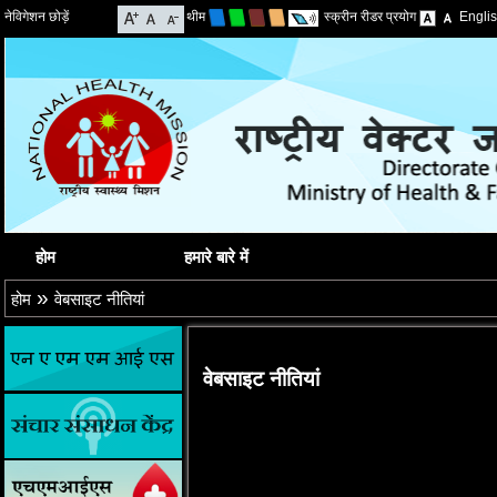
नेविगेशन छोड़ें
थीम
स्क्रीन रीडर प्रयोग
Engli
होम
हमारे बारे में
»
होम
वेबसाइट नीतियां
वेबसाइट नीतियां