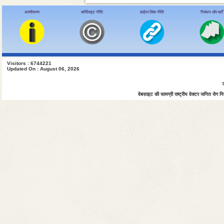
अस्वीकरण
कॉपीराइट नीति
हाईपर लिंक नीति
निबंधन और शर्तें
Visitors : 6744221
Updated On : August 06, 2026
वेबसाइट की सामग्री राष्ट्रीय वेक्टर जनित रोग नियं