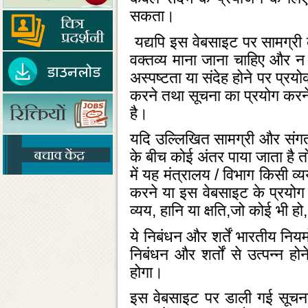
सकता।
यद्यपि इस वेबसाइट पर सामग्री क
वक्‍तव्‍य माना जाना चाहिए और
अस्‍पष्‍टता या संदेह होने पर प्रय
करने तथा सूचना का प्रयोग करने 
है।
यदि उल्‍लिखित सामग्री और संगत अ
के बीच कोई अंतर पाया जाता है 
में यह मंत्रालय / विभाग किसी व्‍य
करने या इस वेबसाइट के प्रयोग से
व्‍यय, हानि या क्षति,जो कोई भी 
ये निबंधन और शर्तें भारतीय नि
निबंधन और शर्तों से उत्‍पन्‍न 
होगा।
इस वेबसाइट पर डाली गई सूचना म