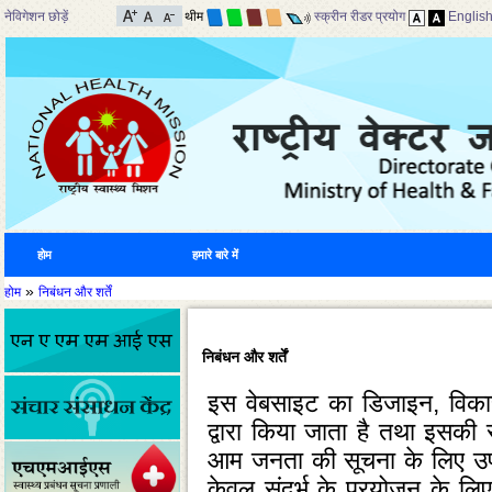
नेविगेशन छोड़ें
थीम
स्क्रीन रीडर प्रयोग
Englis
होम
हमारे बारे में
»
होम
निबंधन और शर्तें
निबंधन और शर्तें
इस वेबसाइट का डिजाइन, विकास
द्वारा किया जाता है तथा इसकी सा
आम जनता की सूचना के लिए उपलब
केवल संदर्भ के प्रयोजन के लिए