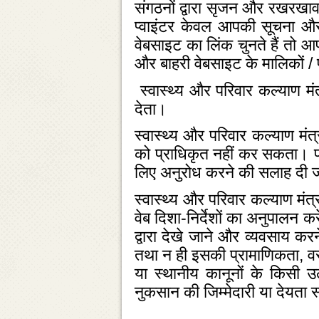
संगठनों द्वारा सृजन और रखरखाव 
प्‍वाइंटर केवल आपकी सूचना औ
वेबसाइट का लिंक चुनते हैं तो आप 
और बाहरी वेबसाइट के मालिकों / प
स्‍वास्‍थ्‍य और परिवार कल्‍याण म
देता।
स्‍वास्‍थ्‍य और परिवार कल्‍याण 
को प्राधिकृत नहीं कर सकता। प्
लिए अनुरोध करने की सलाह दी ज
स्‍वास्‍थ्‍य और परिवार कल्‍याण 
वेब दिशा-निर्देशों का अनुपालन कर
द्वारा देखे जाने और व्‍यवसाय क
तथा न ही इसकी प्रामाणिकता, वस्‍त
या स्‍थानीय कानूनों के किसी उल
नुकसान की जिम्‍मेदारी या देयता 