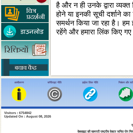
है और न ही उनके द्वारा व्‍यक
होने या इनकी सूची दर्शाने 
समर्थन किया जा रहा है। हम इ
रहेंगे और हमारा लिंक किए गए प
अस्वीकरण
कॉपीराइट नीति
हाईपर लिंक नीति
निबंधन और शर्ते
Visitors : 6754842
Updated On : August 08, 2026
ए
वेबसाइट की सामग्री राष्ट्रीय वेक्टर जनित रोग नियंत