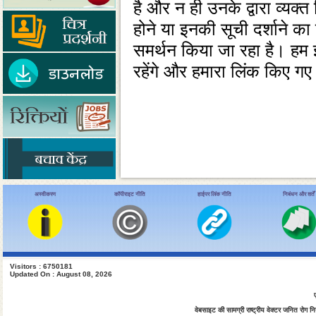
है और न ही उनके द्वारा व्‍यक
होने या इनकी सूची दर्शाने 
समर्थन किया जा रहा है। हम इ
रहेंगे और हमारा लिंक किए गए प
अस्वीकरण
कॉपीराइट नीति
हाईपर लिंक नीति
निबंधन और शर्तें
Visitors : 6750181
Updated On : August 08, 2026
वेबसाइट की सामग्री राष्ट्रीय वेक्टर जनित रोग नियं