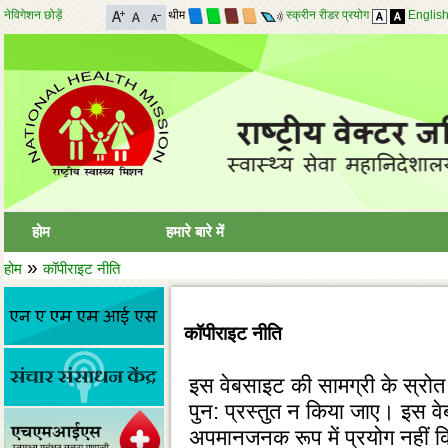
नेविगेशन छोड़ें
थीम
स्क्रीन रीडर प्रयोग
Englis
होम
हमारे बारे में
»
होम
कॉपीराइट नीति
कॉपीराइट नीति
इस वेबसाइट की सामग्री के स्रोत
पुन: प्रस्‍तुत न किया जाए। इस व
अपमानजनक रूप में प्रयोग नहीं कि