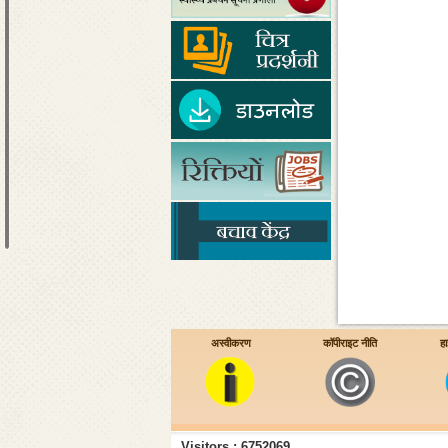
अस्वीकरण
कॉपीराइट नीति
हा
Visitors : 6752069