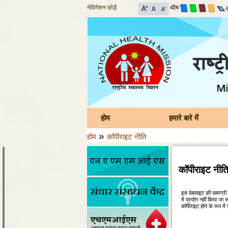
नेविगेशन छोड़ें
थीम
होम
हमारे बारे में
»
होम
कॉपीराइट नीति
कॉपीराइट नीत
इस वेबसाइट की सामग्री 
में प्रयोग नहीं किया जा
कॉपीराइट होने के रूप मे