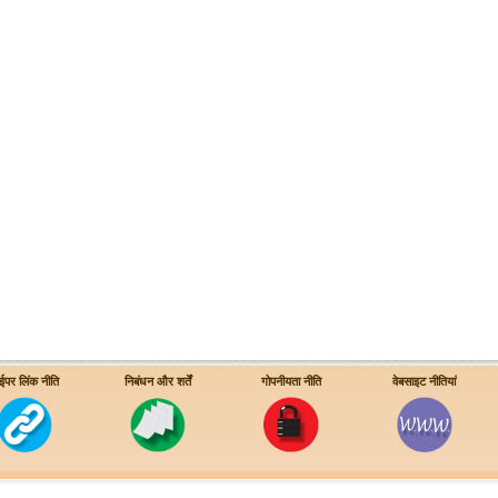
ईपर लिंक नीति
निबंधन और शर्तें
गोपनीयता नीति
वेबसाइट नीतियां