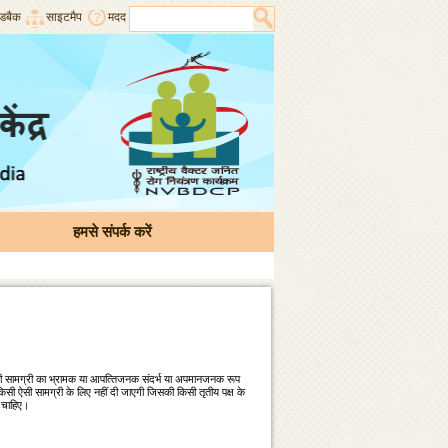
डबैक
साइटमैप
मदद
हमसे संपर्क करें
 की सामग्री का भ्रामक या आपत्‍तिजनक संदर्भ या अपमानजनक रूप
 किसी ऐसी सामग्री के लिए नहीं दी जाएगी जिसकी किसी तृतीय पक्ष के
ना चाहिए।