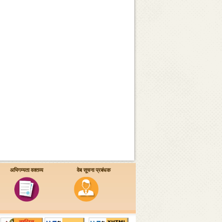
अभिगम्यता वक्तव्य
वेब सूचना प्रबंधक