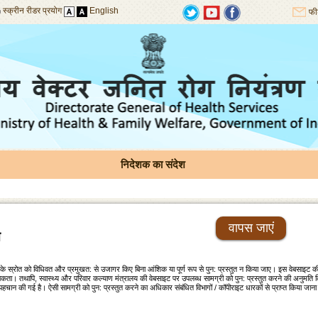
स्क्रीन रीडर प्रयोग
English
फी
निदेशक का संदेश
वापस जाएं
ि
के स्रोत को विधिवत और प्रमुखत: से उजागर किए बिना आंशिक या पूर्ण रूप से पुन: प्रस्‍तुत न किया जाए। इस वेबसाइट
 सकता। तथापि, स्‍वास्‍थ्‍य और परिवार कल्‍याण मंत्रालय की वेबसाइट पर उपलब्‍ध सामग्री को पुन: प्रस्‍तुत करने की अनुमति
ं पहचान की गई है। ऐसी सामग्री को पुन: प्रस्‍तुत करने का अधिकार संबंधित विभागों / कॉपीराइट धारकों से प्राप्‍त किया जा