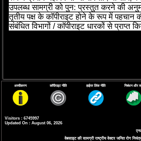
उपलब्‍ध सामग्री को पुन: प्रस्‍तुत करने की अ
तृतीय पक्ष के कॉपीराइट होने के रूप में पहचान
संबंधित विभागों / कॉपीराइट धारकों से प्राप्‍त
अस्वीकरण
कॉपीराइट नीति
हाईपर लिंक नीति
निबंधन और शर्त
Visitors : 6745997
Updated On : August 06, 2026
एनआ
वेबसाइट की सामग्री राष्ट्रीय वेक्टर जनित रोग नियंत्र