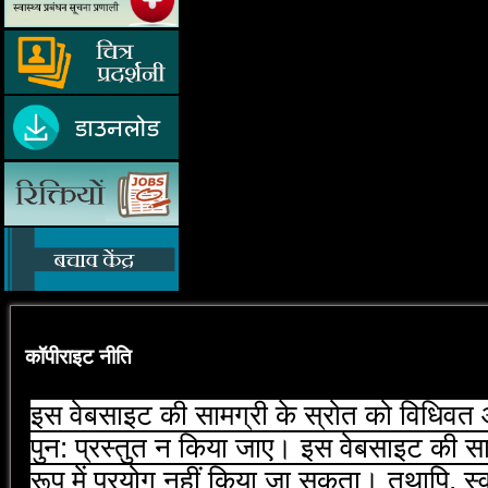
कॉपीराइट नीति
इस वेबसाइट की सामग्री के स्रोत को विधिवत औ
पुन: प्रस्‍तुत न किया जाए। इस वेबसाइट की 
रूप में प्रयोग नहीं किया जा सकता। तथापि, स्‍व