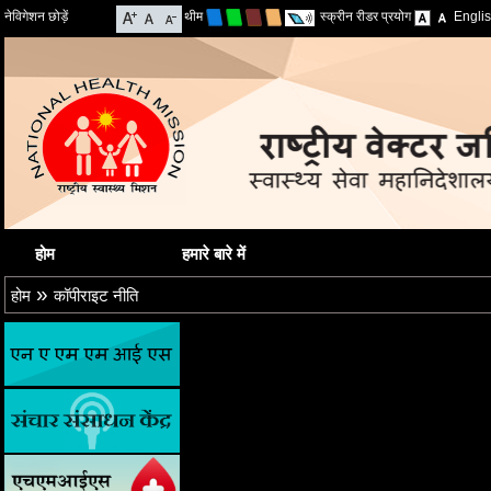
नेविगेशन छोड़ें
थीम
स्क्रीन रीडर प्रयोग
Engli
होम
हमारे बारे में
»
होम
कॉपीराइट नीति