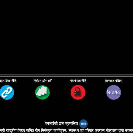
ाईपर लिंक नीति
निबंधन और शर्तें
गोपनीयता नीति
वेबसाइट नीतियां
एनआईसी द्वारा प्रचालित
री राष्ट्रीय वेक्टर जनित रोग नियंत्रण कार्यक्रम, स्‍वास्‍थ्‍य एवं परिवार कल्‍याण मंत्रालय द्वारा 