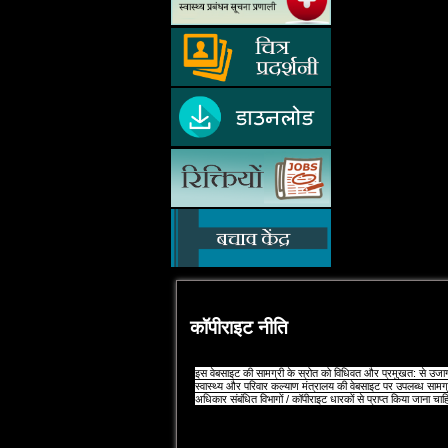
कॉपीराइट नीति
इस वेबसाइट की सामग्री के स्रोत को विधिवत और प्रमुखत: से उजागर
स्‍वास्‍थ्‍य और परिवार कल्‍याण मंत्रालय की वेबसाइट पर उपलब्‍ध साम
अधिकार संबंधित विभागों / कॉपीराइट धारकों से प्राप्‍त किया जाना चा