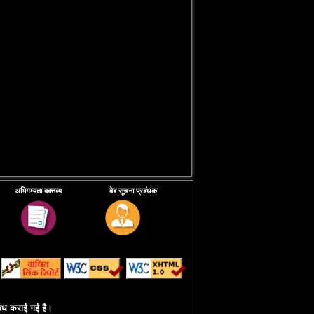
अभिगम्यता वक्तव्य
वेब सूचना प्रबंधक
उपलबध कराई गई है।