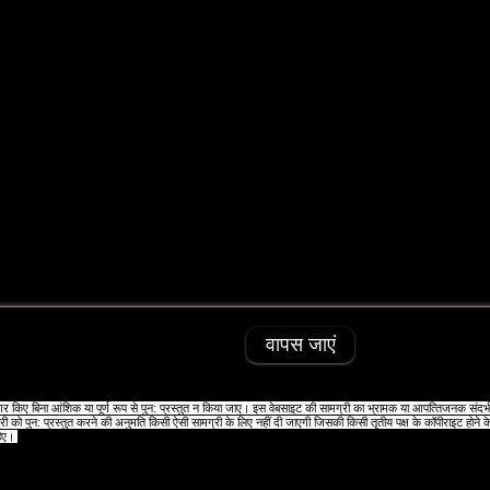
वापस जाएं
 किए बिना आंशिक या पूर्ण रूप से पुन: प्रस्‍तुत न किया जाए। इस वेबसाइट की सामग्री का भ्रामक या आपत्‍तिजनक संदर
ग्री को पुन: प्रस्‍तुत करने की अनुमति किसी ऐसी सामग्री के लिए नहीं दी जाएगी जिसकी किसी तृतीय पक्ष के कॉपीराइट होने क
हिए।