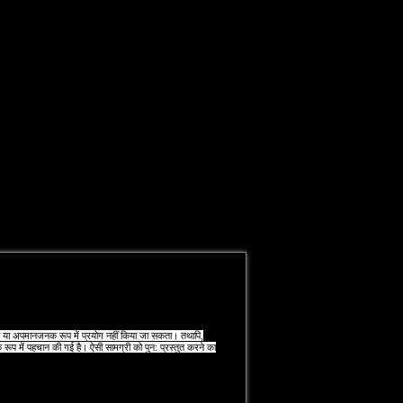
्भ या अपमानजनक रूप में प्रयोग नहीं किया जा सकता। तथापि,
े रूप में पहचान की गई है। ऐसी सामग्री को पुन: प्रस्‍तुत करने का