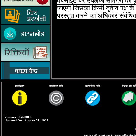
वेबसाइट पर उपलब्‍ध सामग्री को पु
जाएगी जिसकी किसी तृतीय पक्ष के 
प्रस्‍तुत करने का अधिकार संबंधित
अस्वीकरण
कॉपीराइट नीति
हाईपर लिंक नीति
निबंधन और शर्तें
Visitors : 6756303
Updated On : August 08, 2026
वेबसाइट की सामग्री राष्ट्रीय वेक्टर जनित रोग निय