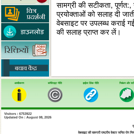
सामग्री की सटीकता, पूर्णत:, उप
प्रयोक्‍ताओं को सलाह दी जात
वेबसाइट पर उपलब्‍ध कराई गई 
की सलाह प्राप्‍त कर लें।
अस्वीकरण
कॉपीराइट नीति
हाईपर लिंक नीति
निबंधन और शर्ते
Visitors : 6753922
Updated On : August 08, 2026
ए
वेबसाइट की सामग्री राष्ट्रीय वेक्टर जनित रोग नियंत