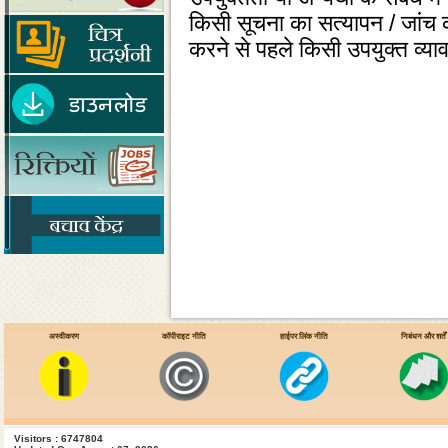
किसी सूचना का सत्‍यापन / जांच 
करने से पहले किसी उपयुक्‍त व्‍य
अस्वीकरण
कॉपीराइट नीति
हाईपर लिंक नीति
निबंधन और शर्तें
Visitors : 6747804