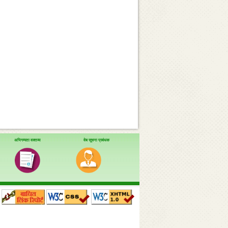
अभिगम्यता वक्तव्य
वेब सूचना प्रबंधक
।