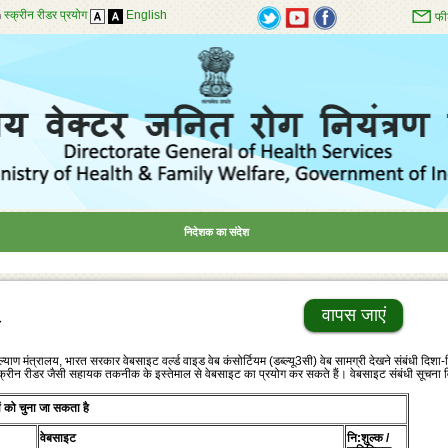
स्क्रीन रीडर प्रयोग
English
फी
निदेशक का संदेश
वापस जाएं
र कल्‍याण मंत्रालय, भारत सरकार वेबसाइट वर्ल्‍ड वाइड वेब कंसोर्टियम (डब्‍ल्‍यू3सी) वेब सामग्री देखने संबंधी दिश
्‍क्रीन रीडर जैसी सहायक तकनीक के इस्‍तेमाल से वेबसाइट का प्रयोग कर सकते हैं। वेबसाइट संबंधी सूचना विभिन्
ों को चुना जा सकता है
वेबसाइट
नि:शुल्‍क /