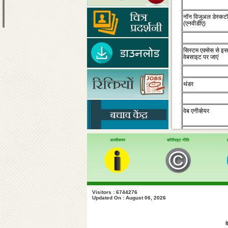
नॉन विजुअल डेस्‍कट
(एनवीडीए)
सिस्‍टम एक्‍सेस से इस
वेबसाइट पर जाएं
थंडर
वेब एनीव्‍हेयर
अस्वीकरण
कॉपीराइट नीति
हाल
जेएडब्‍ल्‍यूएस
Visitors : 6744276
Updated On : August 06, 2026
सुपरनोवा
व