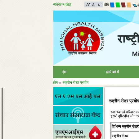
नेविगेशन छोड़ें
थीम
होम
हमारे बारे में
»
होम
स्‍क्रीन रीडर प्रयोग
स्‍क्रीन रीडर प्रयोग
स्‍वास्‍थ्‍य एवं परिवा
इससे दृष्‍टिहीन लोग स
विभिन्न स्‍क्रीन रीडर
स्‍क्रीन रीडर