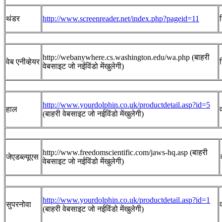
थंडर
http://www.screenreader.net/index.php?pageid=11
http://webanywhere.cs.washington.edu/wa.php (बाहरी
वेब एनीव्‍हेयर
वेबसाइट जो नईविंडो मेंखुलेगी)
http://www.yourdolphin.co.uk/productdetail.asp?id=5
हाल
(बाहरी वेबसाइट जो नईविंडो मेंखुलेगी)
http://www.freedomscientific.com/jaws-hq.asp (बाहरी
जेएडब्‍ल्‍यूएस
वेबसाइट जो नईविंडो मेंखुलेगी)
http://www.yourdolphin.co.uk/productdetail.asp?id=1
सुपरनोवा
(बाहरी वेबसाइट जो नईविंडो मेंखुलेगी)