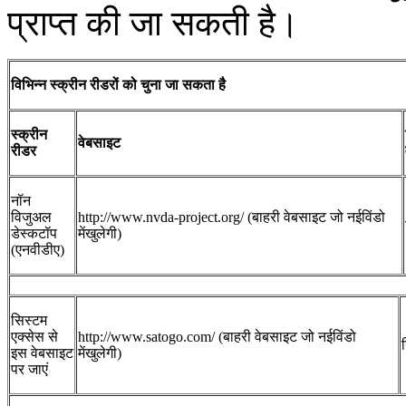
प्राप्‍त की जा सकती है।
विभिन्न स्‍क्रीन रीडरों को चुना जा सकता है
स्‍क्रीन
वेबसाइट
रीडर
नॉन
विजुअल
http://www.nvda-project.org/ (बाहरी वेबसाइट जो नईविंडो
डेस्‍कटॉप
मेंखुलेगी)
(एनवीडीए)
सिस्‍टम
एक्‍सेस से
http://www.satogo.com/ (बाहरी वेबसाइट जो नईविंडो
इस वेबसाइट
मेंखुलेगी)
पर जाएं