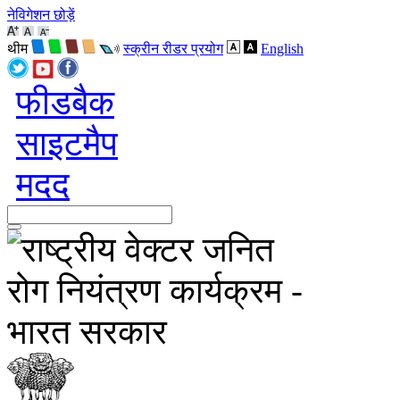
नेविगेशन छोड़ें
थीम
स्क्रीन रीडर प्रयोग
English
फीडबैक
साइटमैप
मदद