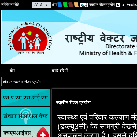
नेविगेशन छोड़ें
थीम
स्क्रीन रीडर प्रयोग
Engli
होम
हमारे बारे में
»
होम
स्‍क्रीन रीडर प्रयोग
स्‍क्रीन रीडर प्रयोग
स्‍वास्‍थ्‍य एवं परिवार कल्‍या
(डब्‍ल्‍यू3सी) वेब सामग्री देखन
अनुपालन करता है। इससे दृष्