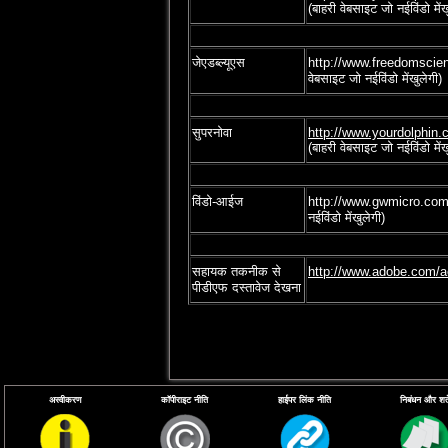
(बाहरी वेबसाइट जो नईविंडो मेंख
जेएडब्‍ल्‍यूएस
http://www.freedomscient
वेबसाइट जो नईविंडो मेंखुलेगी)
सुपरनोवा
http://www.yourdolphin.
(बाहरी वेबसाइट जो नईविंडो में
विंडो-आईज
http://www.gwmicro.com/
नईविंडो मेंखुलेगी)
सहायक तकनीक से
http://www.adobe.com/ac
पीडीएफ दस्‍तावेज देखना
अस्वीकरण
कॉपीराइट नीति
हाईपर लिंक नीति
निबंधन और शर्ते