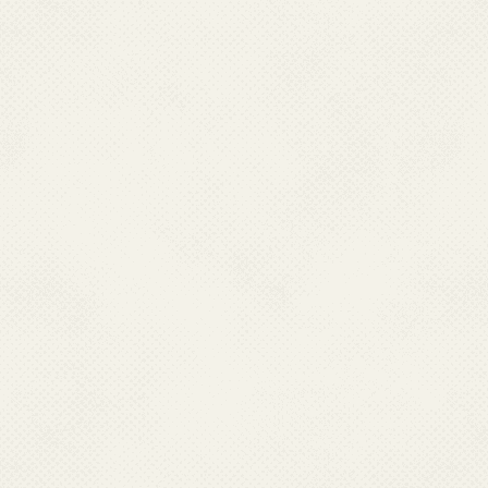
जाने पर आरएसएस फीड के रूप में प्रबंधन कर
आरएसएस,वेब का नियमित रूप से इस्‍तेमाल क
आपको अपनी पसंद की साइटों से नवीनतम सामग
प्रत्‍येक साइट पर अलग-अलग जाने की आव
प्रत्‍येक साइट के ई-मेल न्‍यूजलैटर पर जान
होती है।
फीड रीडर या न्‍यूज एग्रीगेटर सॉफ्टवेयर आप
और आपके पढ़ने एवं प्रयोग के लिए उन्‍हें प्रद
विभिन्‍न प्‍लेटफार्मों के लिए अनेक आरएसएस र