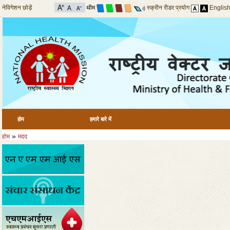
नेविगेशन छोड़ें
थीम
स्क्रीन रीडर प्रयोग
Englis
होम
हमारे बारे में
»
होम
मदद