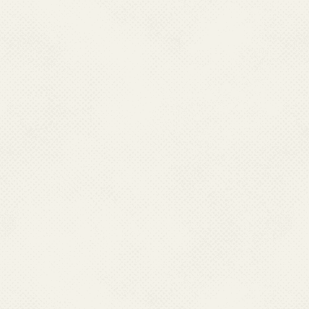
वर्ल्‍ड
यदि आपने पहले से एमएस वर्ल्‍ड (
फाइलें
स्‍थापित कर रखा है तो आप वर्ल्‍ड की फ
लिंक से डाउनलोड कर सकते हैं।
वर्ल्‍ड व्‍यूअर 2003 (2003 के किसी सं
वर्ल्‍ड (2007 संस्‍करण) के लिए माइ
ओपन फाइल
एक्‍सल
यदि आपने पहले से एमएस वर्ल्‍ड (
फाइलें
स्‍थापित कर रखा है तो आप वर्ल्‍ड की फ
लिंक से डाउनलोड कर सकते हैं।