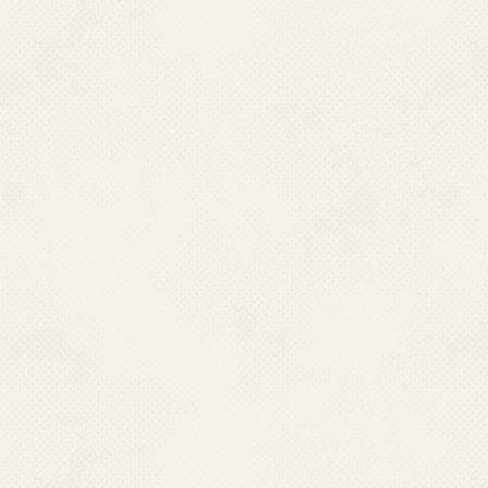
वेबसाइट की सूचना को जेएडब्‍ल्‍यूएस जैसे विभिन्
सर्च सुविधा का उपयोग
सर्च सुविधा सभी पृष्‍ठों के दाईं ओर सबसे ऊपर
साइट शीर्षक में वाक्‍यांश या यूआरएल का प्
आरएसएस फीड क्‍या है और इसका इस्‍तेमाल 
आरएसएस (समृद्ध साइट सार) निरंतर बदलती वे
समाचार संबंधी साइटें, वेबलॉग और अन्‍य ऑन