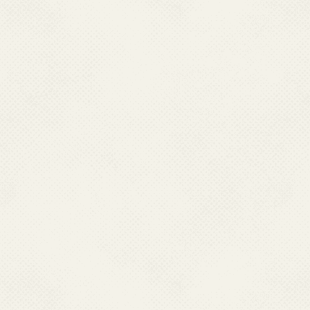
एक्‍सल व्‍यूअर 2003 (2003 के किसी 
एक्‍सल (2007 संस्‍करण) के लिए माइ
ओपन फाइल
पॉवर
यदि आपने पहले से एमएस वर्ल्‍ड (
प्‍वाइंट
प्रस्‍तुतियां
स्‍थापित कर रखा है तो आप वर्ल्‍ड की फ
लिंक से डाउनलोड कर सकते हैं।
पॉवर प्‍वाइंट व्‍यूअर 2003 (2003 के 
पॉवर प्‍वाइंट (2007 संस्‍करण) के ल
ओपन फाइल
फ्लैश
एडोब फ्लैश प्‍लेयर
सामग्री