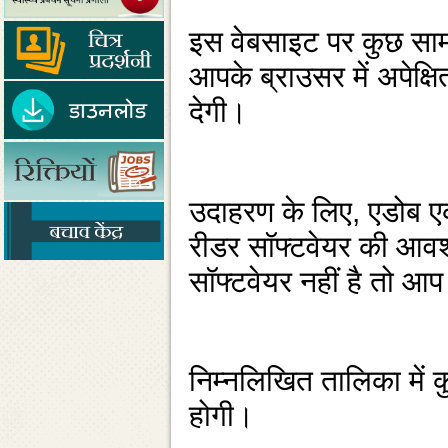
इस वेबसाइट पर कुछ सामग्
आपके ब्राउसर में अपेक्षि
देगी।
उदाहरण के लिए, एडोब एक
रीडर सॉफ्टवेयर की आवश्
सॉफ्टवेयर नहीं है तो आ
निम्‍नलिखित तालिका में
होगी।