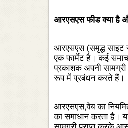
आरएसएस फीड क्‍या है औ
आरएसएस (समृद्ध साइट सा
एक फार्मेट है। कई समाच
प्रकाशक अपनी सामग्री क
रूप में प्रबंधन करते हैं।
आरएसएस,वेब का नियमित र
का समाधान करता है। य
सामग्री प्राप्‍त करके आस