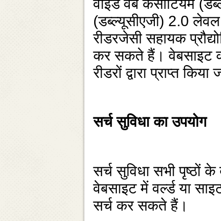
वाईड वेब कंसोर्टियम (डब्‍ल
(डब्‍ल्‍यूसीएजी) 2.0 लेवल 
रीडरजेसी सहायक प्रौद्यो
कर सकते हैं। वेबसाइट की 
रीडरों द्वारा प्राप्‍त किय
सर्च सुविधा का उपयोग
सर्च सुविधा सभी पृष्‍ठो
वेबसाइट में वर्ल्‍ड या सा
सर्च कर सकते हैं।