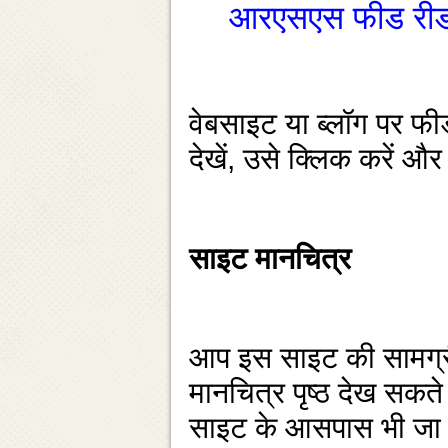
आरएसएस फीड रीडर 
वेबसाइट या ब्‍लॉग पर 
देखें, उसे क्‍लिक करें औ
साइट मानचित्र
आप इस साइट की सामग्री क
मानचित्र पृष्‍ठ देख सक
साइट के आसपास भी जा 