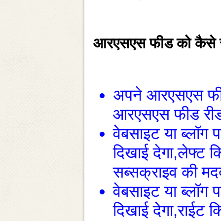
आरएसएस फीड को कैसे स
अपने आरएसएस फीड र
आरएसएस फीड रीडर थ
वेबसाइट या ब्‍ल
दिखाई देगा,लेफ्ट क
सब्‍सक्राइव की मद
वेबसाइट या ब्‍ल
दिखाई देगा,राईट क्