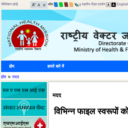
नेविगेशन छोड़ें
थीम
स्क्रीन रीडर प्रयोग
Englis
होम
हमारे बारे में
»
होम
मदद
मदद
विभिन्‍न फाइल स्‍वरूपों 