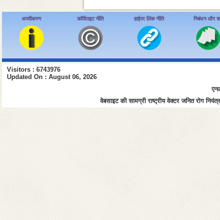
अस्वीकरण
कॉपीराइट नीति
हाईपर लिंक नीति
निबंधन और शर्त
Visitors : 6743976
Updated On : August 06, 2026
एनआ
वेबसाइट की सामग्री राष्ट्रीय वेक्टर जनित रोग नियंत्र