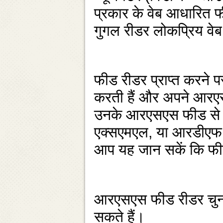
प्रकार के वेब आधारित फी
गुगल रीडर लोकप्रिय वे
फीड रीडर प्राप्‍त करने प
करती हैं और अपने आरए
उनके आरएसएस फीड से जो
एक्‍सएमएल, या आरडीएफ 
आप यह जान सकें कि फीड
आरएसएस फीड रीडर चुनन
सकते हैं।