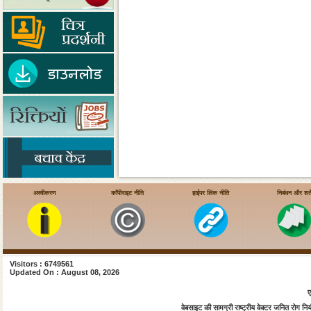
अस्वीकरण
कॉपीराइट नीति
हाईपर लिंक नीति
निबंधन और शर्ते
Visitors : 6749561
Updated On : August 08, 2026
ए
वेबसाइट की सामग्री राष्ट्रीय वेक्टर जनित रोग नियंत