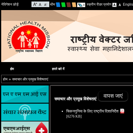
नेविगेशन छोड़ें
थीम
स्क्रीन रीडर प्रयोग
Engli
होम
हमारे बारे में
»
होम
समाचार और प्रमुख विशेषताएं
वापस जाएं
समाचार और प्रमुख विशेषताएं
चिकनगुनिया के लिए राष्ट्रीय दिशानिर्देश
[6276 KB]