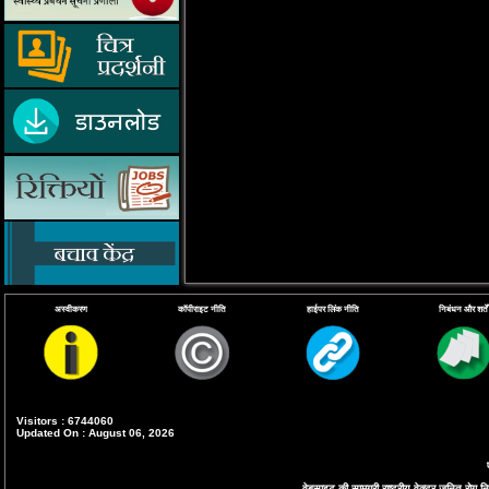
अस्वीकरण
कॉपीराइट नीति
हाईपर लिंक नीति
निबंधन और शर्तें
Visitors : 6744060
Updated On : August 06, 2026
वेबसाइट की सामग्री राष्ट्रीय वेक्टर जनित रोग निय