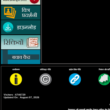
अस्वीकरण
कॉपीराइट नीति
हाईपर लिंक नीति
निबंधन और शर्तें
Visitors : 6746729
Updated On : August 07, 2026
वेबसाइट की सामग्री राष्ट्रीय वेक्टर जनित रोग निय