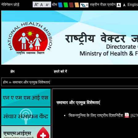
नेविगेशन छोड़ें
थीम
स्क्रीन रीडर प्रयोग
Engli
होम
हमारे बारे में
»
होम
समाचार और प्रमुख विशेषताएं
समाचार और प्रमुख विशेषताएं
चिकनगुनिया के लिए राष्ट्रीय दिशानिर्देश
[627