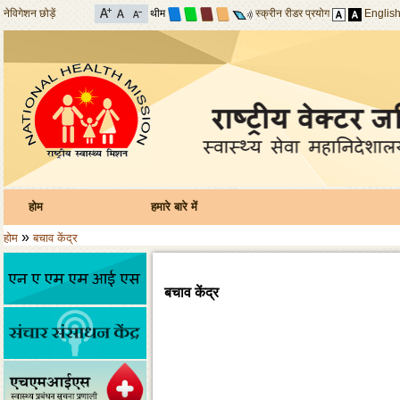
नेविगेशन छोड़ें
थीम
स्क्रीन रीडर प्रयोग
Englis
होम
हमारे बारे में
»
होम
बचाव केंद्र
बचाव केंद्र