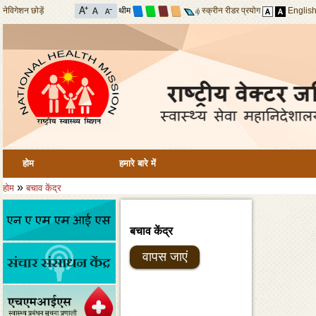
नेविगेशन छोड़ें
थीम
स्क्रीन रीडर प्रयोग
Englis
होम
हमारे बारे में
»
होम
बचाव केंद्र
बचाव केंद्र
वापस जाएं