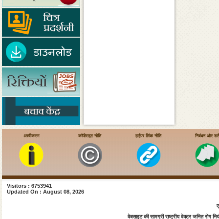
अस्वीकरण
कॉपीराइट नीति
हाईपर लिंक नीति
निबंधन और शर्ते
Visitors : 6753941
Updated On : August 08, 2026
ए
वेबसाइट की सामग्री राष्ट्रीय वेक्टर जनित रोग नियंत