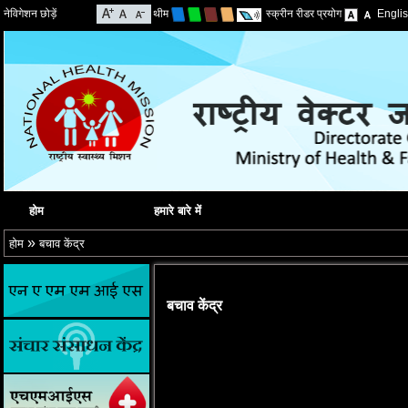
नेविगेशन छोड़ें
थीम
स्क्रीन रीडर प्रयोग
Engli
होम
हमारे बारे में
»
होम
बचाव केंद्र
बचाव केंद्र