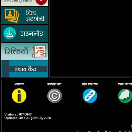
अस्वीकरण
कॉपीराइट नीति
हाईपर लिंक नीति
निबंधन और शर्ते
Visitors : 6745643
Updated On : August 06, 2026
ए