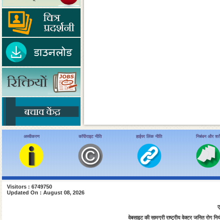
अस्वीकरण
कॉपीराइट नीति
हाईपर लिंक नीति
निबंधन और शर्ते
Visitors : 6749750
Updated On : August 08, 2026
ए
वेबसाइट की सामग्री राष्ट्रीय वेक्टर जनित रोग नियंत