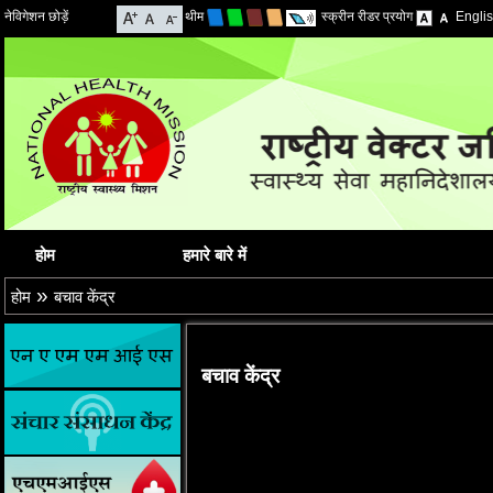
नेविगेशन छोड़ें
थीम
स्क्रीन रीडर प्रयोग
Engli
होम
हमारे बारे में
»
होम
बचाव केंद्र
बचाव केंद्र