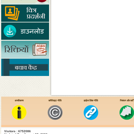
अस्वीकरण
कॉपीराइट नीति
हाईपर लिंक नीति
निबंधन और शर्तें
Visitors : 6752086