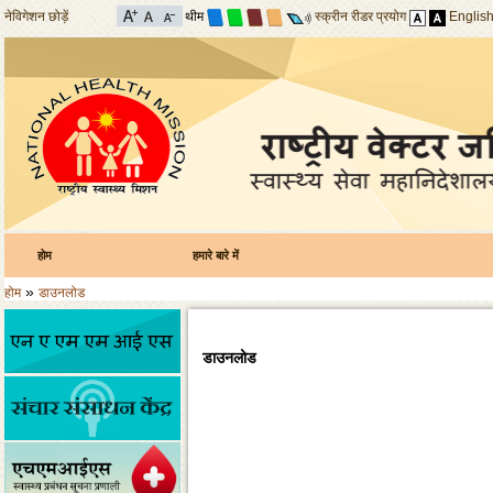
नेविगेशन छोड़ें
थीम
स्क्रीन रीडर प्रयोग
Englis
होम
हमारे बारे में
»
होम
डाउनलोड
डाउनलोड