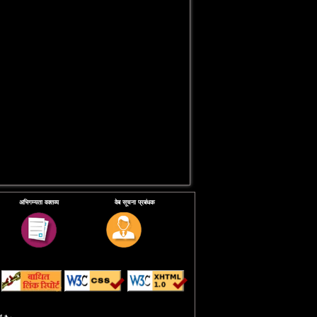
अभिगम्यता वक्तव्य
वेब सूचना प्रबंधक