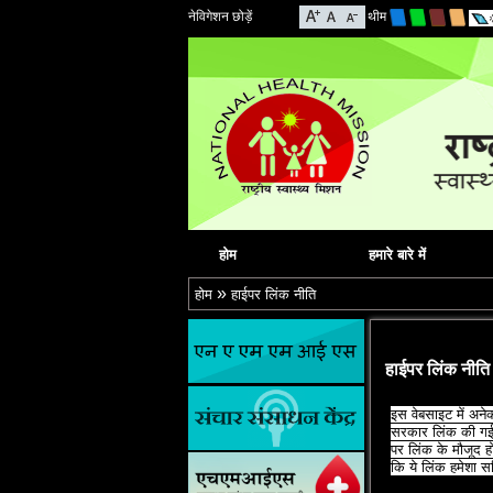
नेविगेशन छोड़ें
थीम
होम
हमारे बारे में
»
होम
हाईपर लिंक नीति
हाईपर लिंक नीति
इस वेबसाइट में अनेक
सरकार लिंक की गई व
पर लिंक के मौजूद ह
कि ये लिंक हमेशा सक