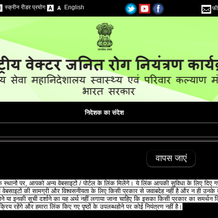
स्क्रीन रीडर प्रयोग
English
फी
निदेशक का संदेश
वापस जाएं
 स्‍थानों पर, आपको अन्‍य वेबसाइटों / पोर्टल के लिंक मिलेंगे। ये लिंक आपकी सुविधा के लिए दिए गए ह
ेबसाइटों की सामग्री और विश्‍वसनीयता के लिए किसी प्रकार से जवाबदेह नहीं है और न ही उनके द्वा
ोने या इनकी सूची दर्शाने का यह अर्थ नहीं लगाया जाना चाहिए कि इसका किसी प्रकार का समर्थन क
्रिय रहेंगे और हमारा लिंक किए गए पृष्‍ठों के उपलब्‍धहोने पर कोई नियंत्रण नहीं है।