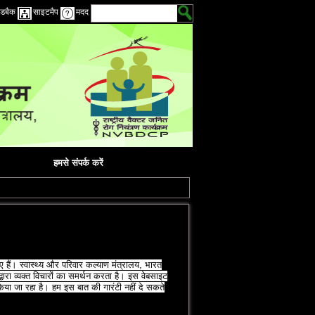
डबैक
साइटमैप
मदद
हमसे संपर्क करें
ैं। स्‍वास्‍थ्‍य और परिवार कल्‍याण मंत्रालय, भारत
रा व्‍यक्‍त विचारों का समर्थन करता है। इस वेबसाइट
िया जा रहा है। हम इस बात की गारंटी नहीं दे सकते