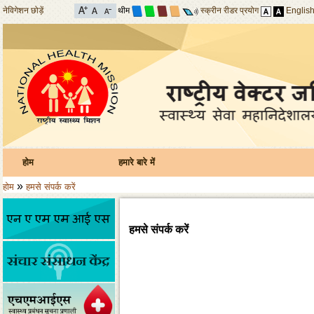
नेविगेशन छोड़ें
थीम
स्क्रीन रीडर प्रयोग
Englis
होम
हमारे बारे में
»
होम
हमसे संपर्क करें
हमसे संपर्क करें