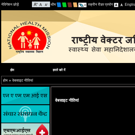
नेविगेशन छोड़ें
थीम
स्क्रीन रीडर प्रयोग
Engli
होम
हमारे बारे में
»
होम
वेबसाइट नीतियां
वेबसाइट नीतियां