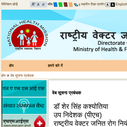
नेविगेशन छोड़ें
थीम
स्क्रीन रीडर प्रयोग
Englis
होम
हमारे बारे में
»
होम
वेब सूचना प्रबंधक
वेब सूचना प्रबंधक
डॉ शेर सिंह कश्योतिया
उप निदेशक (पीएच)
राष्ट्रीय वेक्टर जनित रोग नि