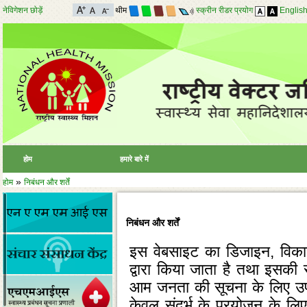
नेविगेशन छोड़ें
थीम
स्क्रीन रीडर प्रयोग
Englis
होम
हमारे बारे में
»
होम
निबंधन और शर्तें
निबंधन और शर्तें
इस वेबसाइट का डिजाइन, विकास
द्वारा किया जाता है तथा इसकी सा
आम जनता की सूचना के लिए उपलब
केवल संदर्भ के प्रयोजन के लिए