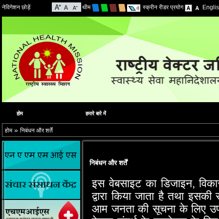
नेविगेशन छोड़ें
थीम
स्क्रीन रीडर प्रयोग
Engli
होम
हमारे बारे में
»
होम
निबंधन और शर्तें
निबंधन और शर्तें
इस वेबसाइट का डिजाइन, विकास
द्वारा किया जाता है तथा इसकी सा
आम जनता की सूचना के लिए उपलब